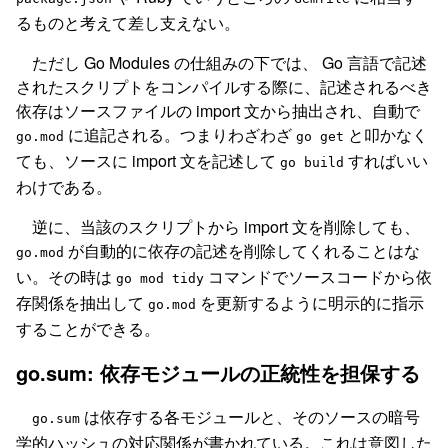
るものと考えて差し支えない。
ただし Go Modules の仕組みの下では、 Go 言語で記述
されたスクリプトをコンパイルする際に、記述されるべき
依存はソースファイルの import 文から抽出され、自動で
に追記される。つまりわざわざ
と叩かなく
go.mod
go get
ても、ソースに import 文を記述して
すればいい
go build
わけである。
逆に、当該のスクリプトから import 文を削除しても、
が自動的に依存の記述を削除してくれることはな
go.mod
い。その時は
コマンドでソースコードから依
go mod tidy
存関係を抽出して
を更新するように明示的に指示
go.mod
することができる。
go.sum: 依存モジュールの正統性を担保する
は依存する各モジュールと、そのソースの暗号
go.sum
学的ハッシュの対応関係が書かれている。これは意図した