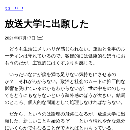
👈 ﾕﾕﾕﾕﾕ
放送大学に出願した
2021年07月17日 (土)
どうも生活にメリハリが感じられない。運動と食事のル
ーティンは守れているので、客観的には健康的なほうにお
もうのだが、主観的にはくすぶりを感じる。
いったいなにが僕を満ち足りない気持ちにさせるの
か？ それがわからない。政治と社会のムードに抑圧的な
影響を受けているのかもわからないが、世の中をののしっ
てもどうにもならないという疎外感のほうが大きい。結局
のところ、個人的な問題として処理しなければならない。
だから、というのは論理の飛躍になるが、放送大学に出
願した。新しいことを始めるぞ！ という晴れやかな気分
にいくらかでもなることができればとおもっている。