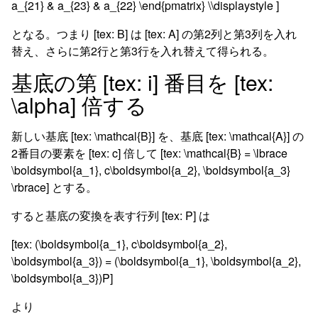
a_{21} & a_{23} & a_{22} \end{pmatrix} \\displaystyle ]
となる。つまり [tex: B] は [tex: A] の第2列と第3列を入れ
替え、さらに第2行と第3行を入れ替えて得られる。
基底の第 [tex: i] 番目を [tex:
\alpha] 倍する
新しい基底 [tex: \mathcal{B}] を、基底 [tex: \mathcal{A}] の
2番目の要素を [tex: c] 倍して [tex: \mathcal{B} = \lbrace
\boldsymbol{a_1}, c\boldsymbol{a_2}, \boldsymbol{a_3}
\rbrace] とする。
すると基底の変換を表す行列 [tex: P] は
[tex: (\boldsymbol{a_1}, c\boldsymbol{a_2},
\boldsymbol{a_3}) = (\boldsymbol{a_1}, \boldsymbol{a_2},
\boldsymbol{a_3})P]
より