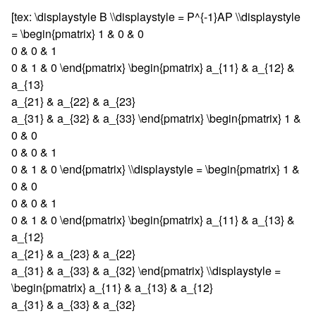
[tex: \displaystyle B \\displaystyle = P^{-1}AP \\displaystyle
= \begin{pmatrix} 1 & 0 & 0
0 & 0 & 1
0 & 1 & 0 \end{pmatrix} \begin{pmatrix} a_{11} & a_{12} &
a_{13}
a_{21} & a_{22} & a_{23}
a_{31} & a_{32} & a_{33} \end{pmatrix} \begin{pmatrix} 1 &
0 & 0
0 & 0 & 1
0 & 1 & 0 \end{pmatrix} \\displaystyle = \begin{pmatrix} 1 &
0 & 0
0 & 0 & 1
0 & 1 & 0 \end{pmatrix} \begin{pmatrix} a_{11} & a_{13} &
a_{12}
a_{21} & a_{23} & a_{22}
a_{31} & a_{33} & a_{32} \end{pmatrix} \\displaystyle =
\begin{pmatrix} a_{11} & a_{13} & a_{12}
a_{31} & a_{33} & a_{32}