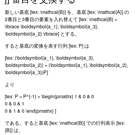
新しい基底 [tex: \mathcal{B}] を、基底 [tex: \mathcal{A}] の
2番目と3番目の要素を入れ替えて [tex: \mathcal{B} =
\lbrace \boldsymbol{a_1}, \boldsymbol{a_3},
\boldsymbol{a_2} \rbrace] とする。
すると基底の変換を表す行列 [tex: P] は
[tex: (\boldsymbol{a_1}, \boldsymbol{a_3},
\boldsymbol{a_2}) = (\boldsymbol{a_1}, \boldsymbol{a_2},
\boldsymbol{a_3})P]
より
[tex: P = P^{-1} = \begin{pmatrix} 1 & 0 & 0
0 & 0 & 1
0 & 1 & 0 \end{pmatrix} ]
である。すると基底 [tex: \mathcal{B}] での行列表示 [tex:
{B}] は、