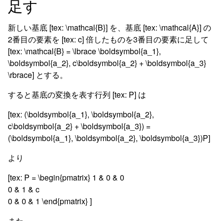
足す
新しい基底 [tex: \mathcal{B}] を、基底 [tex: \mathcal{A}] の
2番目の要素を [tex: c] 倍したものを3番目の要素に足して
[tex: \mathcal{B} = \lbrace \boldsymbol{a_1},
\boldsymbol{a_2}, c\boldsymbol{a_2} + \boldsymbol{a_3}
\rbrace] とする。
すると基底の変換を表す行列 [tex: P] は
[tex: (\boldsymbol{a_1}, \boldsymbol{a_2},
c\boldsymbol{a_2} + \boldsymbol{a_3}) =
(\boldsymbol{a_1}, \boldsymbol{a_2}, \boldsymbol{a_3})P]
より
[tex: P = \begin{pmatrix} 1 & 0 & 0
0 & 1 & c
0 & 0 & 1 \end{pmatrix} ]
また