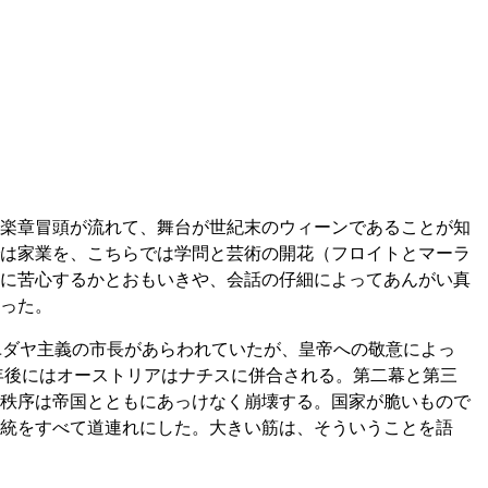
楽章冒頭が流れて、舞台が世紀末のウィーンであることが知
は家業を、こちらでは学問と芸術の開花（フロイトとマーラ
に苦心するかとおもいきや、会話の仔細によってあんがい真
った。
ユダヤ主義の市長があらわれていたが、皇帝への敬意によっ
年後にはオーストリアはナチスに併合される。第二幕と第三
秩序は帝国とともにあっけなく崩壊する。国家が脆いもので
統をすべて道連れにした。大きい筋は、そういうことを語