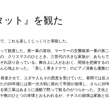
タット』を観た
で、これも楽しくじっくりと堪能した。
って観賞した。第一幕の冒頭、マーラーの交響曲第一番の第二
の、クリスマスのひととき。三世代の大きな家族が、あちらで
ぞれ語り合っている。舞台上に人がおおく、関係を把握するの
ん心地よかった。「美しく青きドナウ」のピアノ演奏も優雅だ
を発達させて、ユダヤ人もその恩恵を受けていた。巷間では反
たの20年後には第一次大戦に敗れて帝国が崩壊し、さらに20
る第三幕はあまりに過酷で黙って観るのがつらかった。文化と
ヤ教のひとつの本懐とおもわれるが、ナチスの崩壊は家族と伝