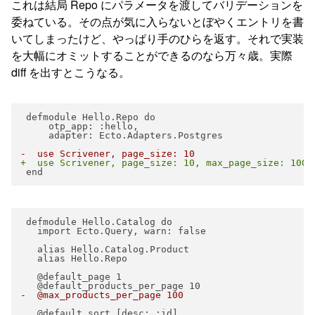
これは結局 Repo にパラメータを渡してバリデーションを
委ねている。その点が気に入らないとぼやくエントリを書
いてしまったけど、やっぱり手のひらを返す。それで実装
を大幅にオミットすることができるのなら万々歳。実際
diff を出すとこうなる。
 defmodule Hello.Repo do

     otp_app: :hello,

     adapter: Ecto.Adapters.Postgres

-  use Scrivener, page_size: 10
+  use Scrivener, page_size: 10, max_page_size: 100
 defmodule Hello.Catalog do

   import Ecto.Query, warn: false

   alias Hello.Catalog.Product

   alias Hello.Repo

   @default_page 1

-  @max_products_per_page 100
   @default_sort [desc: :id]
