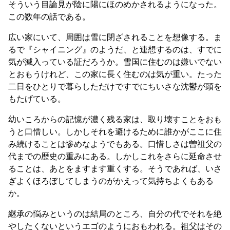
そういう目論見が陰に陽にほのめかされるようになった。
この数年の話である。
広い家にいて、周囲は雪に閉ざされることを想像する。ま
るで『シャイニング』のようだ、と連想するのは、すでに
気が滅入っている証だろうか。雪国に住むのは嫌いでない
とおもうけれど、この家に長く住むのは気が重い。たった
二日をひとりで暮らしただけですでにちいさな沈鬱が頭を
もたげている。
幼いころからの記憶が濃く残る家は、取り壊すことをおも
うと口惜しい。しかしそれを避けるために誰かがここに住
み続けることは惨めなようでもある。口惜しさは曽祖父の
代までの歴史の重みにある。しかしこれをさらに延命させ
ることは、あとをますます重くする。そうであれば、いさ
ぎよくほろぼしてしまうのがかえって気持ちよくもある
か。
継承の悩みというのは結局のところ、自分の代でそれを絶
やしたくないというエゴのようにおもわれる。祖父はその