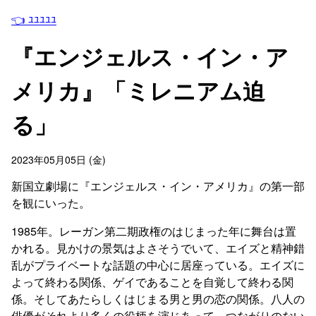
👈 ﾕﾕﾕﾕﾕ
『エンジェルス・イン・ア
メリカ』「ミレニアム迫
る」
2023年05月05日 (金)
新国立劇場に『エンジェルス・イン・アメリカ』の第一部
を観にいった。
1985年。レーガン第二期政権のはじまった年に舞台は置
かれる。見かけの景気はよさそうでいて、エイズと精神錯
乱がプライベートな話題の中心に居座っている。エイズに
よって終わる関係、ゲイであることを自覚して終わる関
係。そしてあたらしくはじまる男と男の恋の関係。八人の
俳優がそれより多くの役柄を演じあって、つながりのない