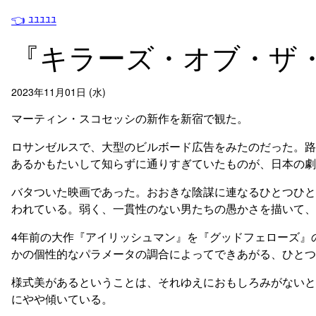
👈 ﾕﾕﾕﾕﾕ
『キラーズ・オブ・ザ
2023年11月01日 (水)
マーティン・スコセッシの新作を新宿で観た。
ロサンゼルスで、大型のビルボード広告をみたのだった。路
あるかもたいして知らずに通りすぎていたものが、日本の劇
バタついた映画であった。おおきな陰謀に連なるひとつひと
われている。弱く、一貫性のない男たちの愚かさを描いて、
4年前の大作『アイリッシュマン』を『グッドフェローズ』
かの個性的なパラメータの調合によってできあがる、ひとつ
様式美があるということは、それゆえにおもしろみがないと
にやや傾いている。