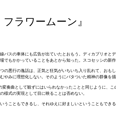
・フラワームーン』
線バスの車体にも広告が出ていたとおもう。ディカプリオとデ
場でもかかっていることをあとから知った。スコセッシの新作
つの悪行の逸話は、正気と狂気がいちいち入り乱れて、おもし
むやみに理想化しない。そのようにバタついた精神の群像を描
の変奏曲として観ずにはいられなかったことと同じように、こ
の様式の実現として目に映ることは否めない。
いうこともできるし、それゆえに好ましいということもできる