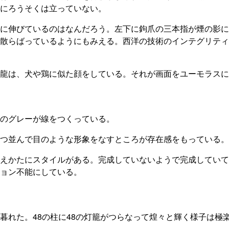
にろうそくは立っていない。
に伸びているのはなんだろう。左下に鉤爪の三本指が煙の影に
散らばっているようにもみえる。西洋の技術のインテグリティ
龍は、犬や鶏に似た顔をしている。それが画面をユーモラスに
のグレーが線をつくっている。
つ並んで目のような形象をなすところが存在感をもっている。
えかたにスタイルがある。完成していないようで完成していて
ョン不能にしている。
暮れた。48の柱に48の灯籠がつらなって煌々と輝く様子は極