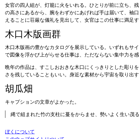
女官の四人組が、灯籠に火をいれる。ひとりが前に立ち、残
の高さにあるから、腕をわずかにあげれば手は届いて、袖口
えることに荘厳な儀礼を見出して、女官はこの仕事に満足す
木口木版画群
木口木版画の豊かなカタログを展示している。いずれもサイ
で図像を浮かび上がらせる仕事は、ただならない集中力を感
晩年の作品は、すこしおおきな木口にくっきりとした彫りを
さを残していることもいい。身近な素材から宇宙を取り出す
胡瓜畑
キャプションの文章がよかった。
縄で組まれた竹の支柱に蔓をからませ、勢いよく生い茂
ぼくについて
このウェブサイトについて