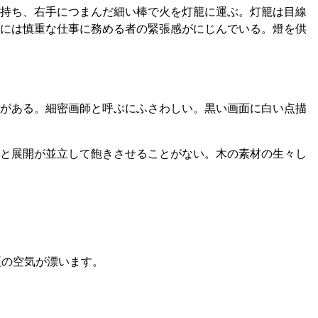
持ち、右手につまんだ細い棒で火を灯籠に運ぶ。灯籠は目線
には慎重な仕事に務める者の緊張感がにじんでいる。燈を供
がある。細密画師と呼ぶにふさわしい。黒い画面に白い点描
と展開が並立して飽きさせることがない。木の素材の生々し
夏の空気が漂います。