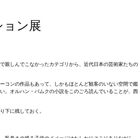
ション展
で親しんでこなかったカテゴリから、近代日本の芸術家たちの
ーコンの作品もあって、しかもほとんど観客のいない空間で鑑
い。オルハン・パムクの小説をこのごろ読んでいることが、西
り下に残しておく。
。乳臭さの残る子供のイメージはたしかにそこにありながら、8