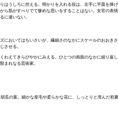
りはうしろに控える。明かりを入れる役は、左手に平皿を捧げ
から肌がすべりでて惨めな思いをすることはない。女官の表情
るに違いない。
ズにおいてはちいさいが、繊細さのなかにスケールのおおきさ
じさせる。
くわえてきらびやかにみえる。ひとつの画面のなかに繰り返し
類まれなる芸術家。
る胡瓜の葉。細かな産毛や柔らかな花に、しっとりと澄んだ初