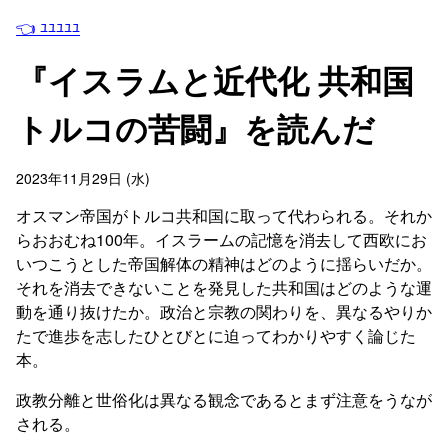
👈 ﾕﾕﾕﾕﾕ
『イスラムと近代化 共和国
トルコの苦闘』を読んだ
2023年11月29日 (水)
オスマン帝国がトルコ共和国に取って代わられる。それか
らおおむね100年。イスラームの記憶を消去して西欧にお
いつこうとした帝国解体の精神はどのように揺らいだか。
それを消去できないことを発見した共和国はどのような運
動を通り抜けたか。政治と宗教の関わりを、異なるやりか
たで進歩を志したひとびとに迫ってわかりやすく論じた
本。
政教分離と世俗化は異なる観念であるとまず注意をうなが
される。