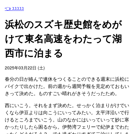
👈 ﾕﾕﾕﾕﾕ
浜松のスズキ歴史館をめが
けて東名高速をわたって湖
西市に泊まる
2025年03月22日 (土)
春分の日が絡んで連休をつくることのできる週末に浜松に
バイクで出かけた。前の週から週間予報を見定めておもい
きって決めた。ものすごい晴れがきそうだったため。
西にいこう。それをまず決めた。せっかく泊まりがけでい
くなら伊豆よりは向こうにいってみたい。太平洋沿いで行
けるところまでいこう。山のなかにはいっていって妙に寒
かったりしたら困るから。伊勢湾フェリーで紀伊までわた
ったらどうだろう？ でも遠ざかりすぎて二泊にしてしま