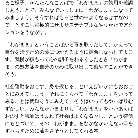
るご様子。かんたんなことばで「わがまま」の効用を確認
しあうことで、みんなでいっしょに「わがまま」になって
みましょう。そうすればもっと世の中よくなるはずなの
で、とすこし消極的にせよサステナブルなやりかたでアク
ションをうながす。
「わがまま」ということばから毒を取りだして、かえって
自分を治すための薬につかえるように調合しなおしてよこ
す。我慢が積もって心の調子をわるくしたとき「わがま
ま」の処方箋を自分のために取り出して癒やすことができ
そう。
社会運動をおこす、身を投じる、といえばいかにもおおご
とにみえてしまう。それにくらべて「わがまま」をいって
みることは簡単そうにみえて、そうはいってもやっぱりむ
ずかしい。みんながいまよりも「わがまま」をいいあえば
おのずと議論はうまれて社会はよくなるべし、という確信
にもとづいて、その「わがまま」をなかなかいえない口を
すべらすために油をさそうとしてくれる本。