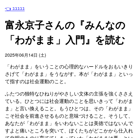
👈 ﾕﾕﾕﾕﾕ
富永京子さんの『みんなの
「わがまま」入門』を読む
2025年06月14日 (土)
「わがまま」をいうことの心理的なハードルをおもいきり
さげて「わがまま」をうながす。本が「わがまま」といっ
て指すのは社会運動のこと。
ふたつの独特なひねりがやさしい文体の主張を強くささえ
ている。ひとつには社会運動のことを思いきって「わがま
ま」と言い換えること。もうひとつは、その「わがまま」
こそ社会を前進させるものと意味づけること。そうして、
あなたが「わがまま」をいわないことは美徳ではないんで
すよと痛いところを突いて、ぼくたちがどこかから仕入れ
て自明のものに育ててしまっていた「わがままは悪」とい