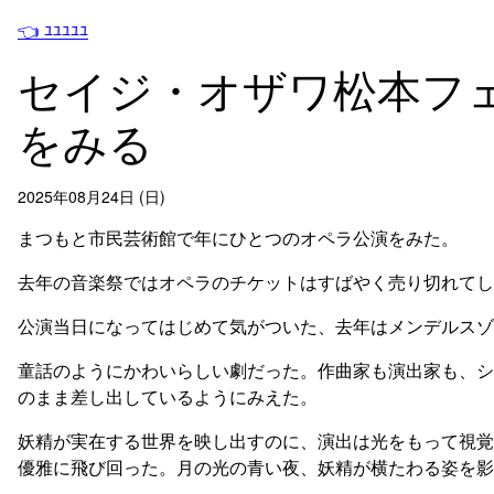
👈 ﾕﾕﾕﾕﾕ
セイジ・オザワ松本フ
をみる
2025年08月24日 (日)
まつもと市民芸術館で年にひとつのオペラ公演をみた。
去年の音楽祭ではオペラのチケットはすばやく売り切れてし
公演当日になってはじめて気がついた、去年はメンデルスゾ
童話のようにかわいらしい劇だった。作曲家も演出家も、シ
のまま差し出しているようにみえた。
妖精が実在する世界を映し出すのに、演出は光をもって視覚
優雅に飛び回った。月の光の青い夜、妖精が横たわる姿を影