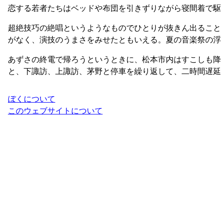
恋する若者たちはベッドや布団を引きずりながら寝間着で駆
超絶技巧の絶唱というようなものでひとりが抜きん出ること
がなく、演技のうまさをみせたともいえる。夏の音楽祭の浮
あずさの終電で帰ろうというときに、松本市内はすこしも降
と、下諏訪、上諏訪、茅野と停車を繰り返して、二時間遅延
ぼくについて
このウェブサイトについて