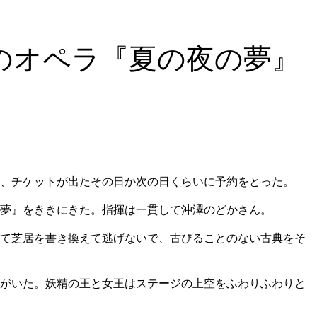
のオペラ『夏の夜の夢』
、チケットが出たその日か次の日くらいに予約をとった。
夢』をききにきた。指揮は一貫して沖澤のどかさん。
て芝居を書き換えて逃げないで、古びることのない古典をそ
がいた。妖精の王と女王はステージの上空をふわりふわりと