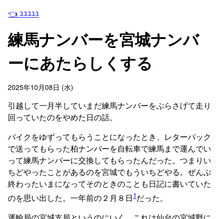
👈 ﾕﾕﾕﾕﾕ
練馬ナンバーを宮城ナンバ
ーにあたらしくする
2025年10月08日 (水)
引越して一月半していまだ練馬ナンバーをぶらさげて走り
回っていたのをやめた日の話。
バイクをゆずってもらうことになったとき、レターパック
で送ってもらった柏ナンバーを自転車で練馬まで運んでい
って練馬ナンバーに交換してもらったんだった。つまりい
ちどやったことがあるのを宮城でもういちどやる。ぜんぶ
終わったいまになってそのときのことも日記に書いていた
1
のを思い出した。一年前の２月８日
だった。
運輸局の宮城支局というのにいく。これは仙台の宮城野に