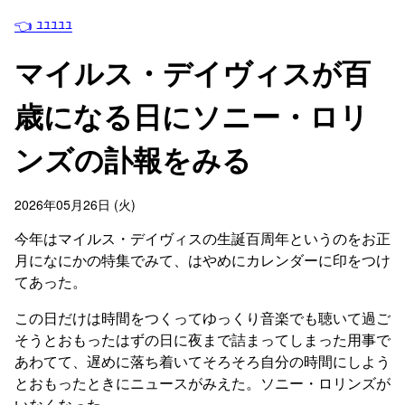
👈 ﾕﾕﾕﾕﾕ
マイルス・デイヴィスが百
歳になる日にソニー・ロリ
ンズの訃報をみる
2026年05月26日 (火)
今年はマイルス・デイヴィスの生誕百周年というのをお正
月になにかの特集でみて、はやめにカレンダーに印をつけ
てあった。
この日だけは時間をつくってゆっくり音楽でも聴いて過ご
そうとおもったはずの日に夜まで詰まってしまった用事で
あわてて、遅めに落ち着いてそろそろ自分の時間にしよう
とおもったときにニュースがみえた。ソニー・ロリンズが
いなくなった。