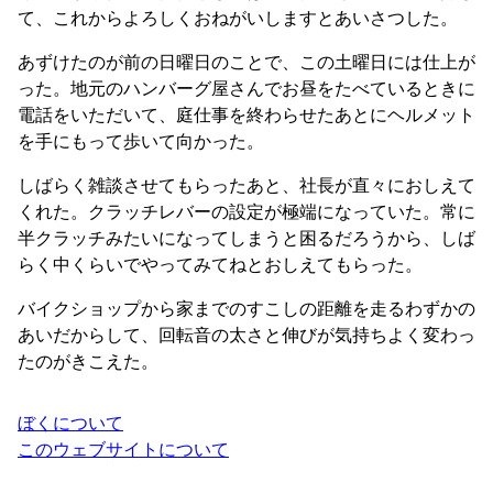
て、これからよろしくおねがいしますとあいさつした。
あずけたのが前の日曜日のことで、この土曜日には仕上が
った。地元のハンバーグ屋さんでお昼をたべているときに
電話をいただいて、庭仕事を終わらせたあとにヘルメット
を手にもって歩いて向かった。
しばらく雑談させてもらったあと、社長が直々におしえて
くれた。クラッチレバーの設定が極端になっていた。常に
半クラッチみたいになってしまうと困るだろうから、しば
らく中くらいでやってみてねとおしえてもらった。
バイクショップから家までのすこしの距離を走るわずかの
あいだからして、回転音の太さと伸びが気持ちよく変わっ
たのがきこえた。
ぼくについて
このウェブサイトについて