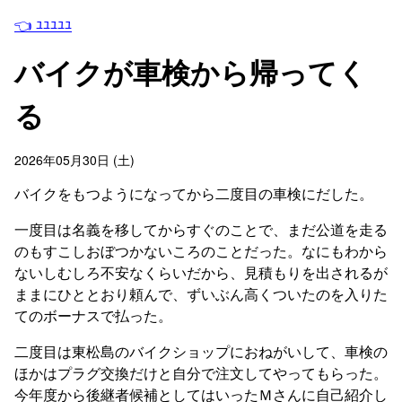
👈 ﾕﾕﾕﾕﾕ
バイクが車検から帰ってく
る
2026年05月30日 (土)
バイクをもつようになってから二度目の車検にだした。
一度目は名義を移してからすぐのことで、まだ公道を走る
のもすこしおぼつかないころのことだった。なにもわから
ないしむしろ不安なくらいだから、見積もりを出されるが
ままにひととおり頼んで、ずいぶん高くついたのを入りた
てのボーナスで払った。
二度目は東松島のバイクショップにおねがいして、車検の
ほかはプラグ交換だけと自分で注文してやってもらった。
今年度から後継者候補としてはいったＭさんに自己紹介し